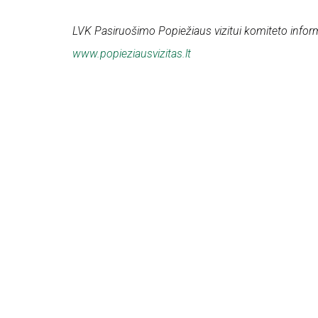
LVK Pasiruošimo Popiežiaus vizitui komiteto infor
www.popieziausvizitas.lt