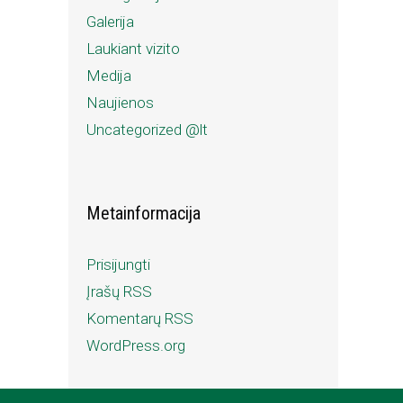
Galerija
Laukiant vizito
Medija
Naujienos
Uncategorized @lt
Metainformacija
Prisijungti
Įrašų RSS
Komentarų RSS
WordPress.org